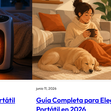
junio 11, 2026
tátil
Guía Completa para Ele
Portátil en 2026