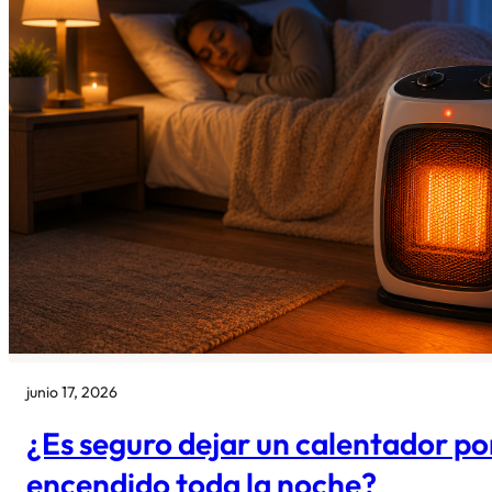
junio 17, 2026
¿Es seguro dejar un calentador por
encendido toda la noche?