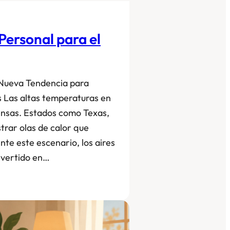
Personal para el
 Nueva Tendencia para
 Las altas temperaturas en
ensas. Estados como Texas,
trar olas de calor que
nte este escenario, los aires
nvertido en…