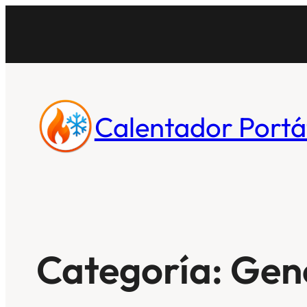
Saltar
al
contenido
Calentador Portát
Categoría:
Gen