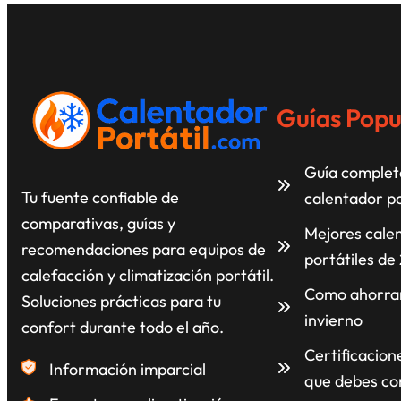
Guías Popu
Guía completa
Tu fuente confiable de
calentador po
comparativas, guías y
Mejores cale
recomendaciones para equipos de
portátiles de
calefacción y climatización portátil.
Como ahorrar
Soluciones prácticas para tu
invierno
confort durante todo el año.
Certificacion
Información imparcial
que debes co