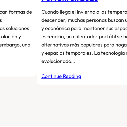
scan formas de
Cuando llega el invierno o las temper
s
descender, muchas personas buscan un
as soluciones
y económica para mantener sus espaci
talación y
escenario, un calentador portátil se h
 embargo, una
alternativas más populares para hogare
y espacios temporales. La tecnología 
evolucionado…
Continue Reading