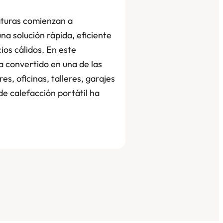
aturas comienzan a
a solución rápida, eficiente
os cálidos. En este
a convertido en una de las
s, oficinas, talleres, garajes
de calefacción portátil ha