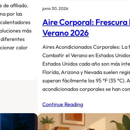
 de afiliado.
junio 30, 2026
na por las
Aire Corporal: Frescura 
s calentadores
soluciones más
Verano 2026
 diferentes
Aires Acondicionados Corporales: La
cionar calor
Combatir el Verano en Estados Unidos
Estados Unidos cada año son más int
Florida, Arizona y Nevada suelen regis
superan fácilmente los 95 °F (35 °C). A
acondicionados corporales se han co
Continue Reading