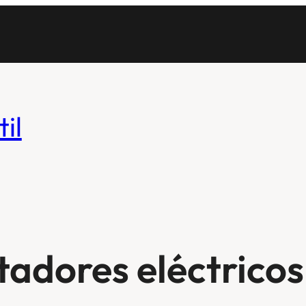
il
tadores eléctricos