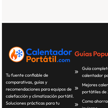
Guías Popu
Guía completa
Tu fuente confiable de
calentador po
comparativas, guías y
Mejores cale
recomendaciones para equipos de
portátiles de
calefacción y climatización portátil.
Como ahorrar
Soluciones prácticas para tu